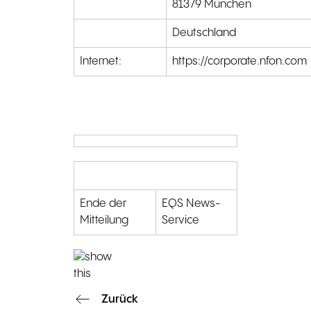
81379 München
Deutschland
Internet:
https://corporate.nfon.com
Ende der
EQS News-
Mitteilung
Service
Zurück