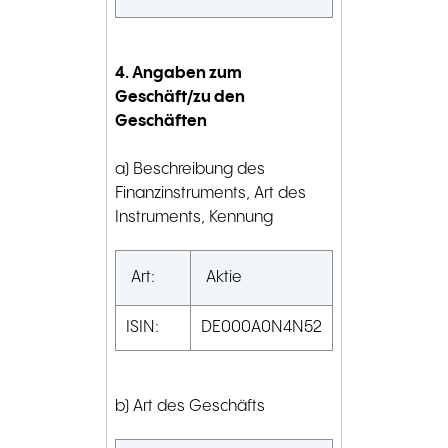
4. Angaben zum
Geschäft/zu den
Geschäften
a) Beschreibung des
Finanzinstruments, Art des
Instruments, Kennung
Art:
Aktie
ISIN:
DE000A0N4N52
b) Art des Geschäfts