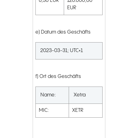
6,30
EUR
126.000,00
EUR
e) Datum des Geschäfts
2023-03-31; UTC+1
f) Ort des Geschäfts
Name:
Xetra
MIC:
XETR