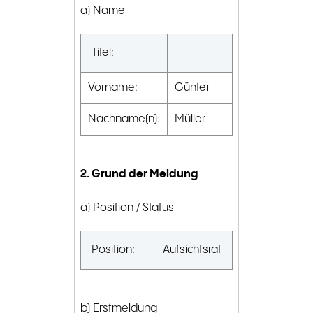
a) Name
Titel:
Vorname:
Günter
Nachname(n):
Müller
2. Grund der Meldung
a) Position / Status
Position:
Aufsichtsrat
b) Erstmeldung