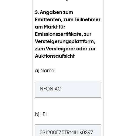
3. Angaben zum
Emittenten, zum Teilnehmer
am Markt für
Emissionszertifikate, zur
Versteigerungsplattform,
zum Versteigerer oder zur
Auktionsaufsicht
a) Name
NFON AG
b) LEI
391200FZ5TRMIHIK0S97