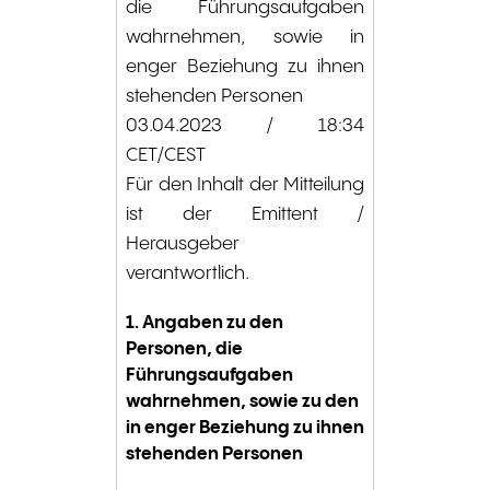
die Führungsaufgaben
wahrnehmen, sowie in
enger Beziehung zu ihnen
stehenden Personen
03.04.2023 / 18:34
CET/CEST
Für den Inhalt der Mitteilung
ist der Emittent /
Herausgeber
verantwortlich.
1. Angaben zu den
Personen, die
Führungsaufgaben
wahrnehmen, sowie zu den
in enger Beziehung zu ihnen
stehenden Personen