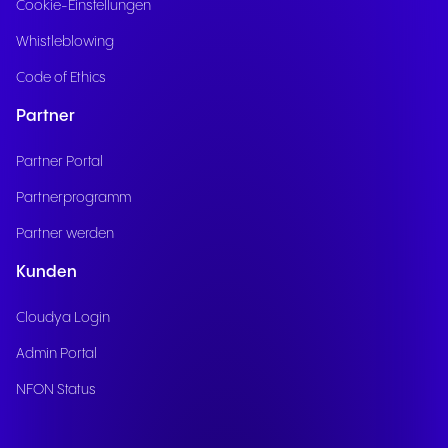
Cookie-Einstellungen
Whistleblowing
Code of Ethics
Partner
Partner Portal
Partnerprogramm
Partner werden
Kunden
Cloudya Login
Admin Portal
NFON Status