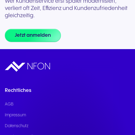
Wer Kundenservice erst später modernisiert,
verliert oft Zeit, Effizienz und Kundenzufriedenheit
gleichzeitig.
Jetzt anmelden
Rechtliches
AGB
Impressum
Datenschutz