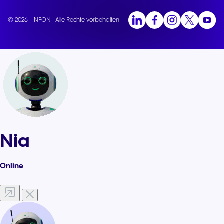
© 2026 - NFON | Alle Rechte vorbehalten.