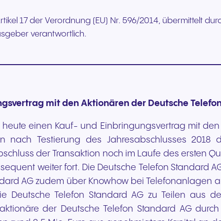
rtikel 17 der Verordnung (EU) Nr. 596/2014, übermittelt d
ausgeber verantwortlich.
+49 8000 – 63 66 24
+49 800 63 66 555
gsvertrag mit den Aktionären der Deutsche Telefo
 heute einen Kauf- und Einbringungsvertrag mit den
en nach Testierung des Jahresabschlusses 2018 
chluss der Transaktion noch im Laufe des ersten Qua
equent weiter fort. Die Deutsche Telefon Standard AG 
andard AG zudem über Knowhow bei Telefonanlagen aus
die Deutsche Telefon Standard AG zu Teilen aus 
taktionäre der Deutsche Telefon Standard AG durc