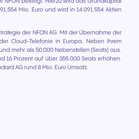
NFON beteiligt. Hierzu wird das Grundkapital
1.554 Mio. Euro und wird in 14.091.554 Aktien
sstrategie der NFON AG. Mit der Übernahme der
der Cloud-Telefonie in Europa. Neben ihrem
nd mehr als 50.000 Nebenstellen (Seats) aus.
d 16 Prozent auf über 355.000 Seats erhöhen.
andard AG rund 8 Mio. Euro Umsatz.