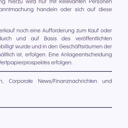
ng hierzu wird nur mit Relevanten Personen
Bekanntmachung handeln oder sich auf diese
 Verkauf noch eine Aufforderung zum Kauf oder
urch und auf Basis des veröffentlichten
gebilligt wurde und in den Geschäftsräumen der
hältlich ist, erfolgen. Eine Anlageentscheidung
Wertpapierprospektes erfolgen.
en, Corporate News/Finanznachrichten und