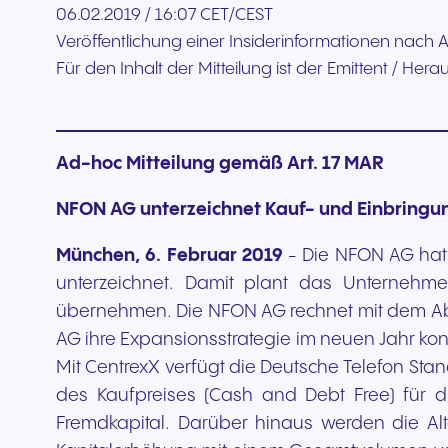
06.02.2019 / 16:07 CET/CEST
Veröffentlichung einer Insiderinformationen nach A
Für den Inhalt der Mitteilung ist der Emittent / Her
Ad-hoc Mitteilung gemäß Art. 17 MAR
NFON AG unterzeichnet Kauf- und Einbringun
München, 6. Februar 2019
- Die NFON AG hat
unterzeichnet. Damit plant das Unternehm
übernehmen. Die NFON AG rechnet mit dem Abs
AG ihre Expansionsstrategie im neuen Jahr kons
Mit CentrexX verfügt die Deutsche Telefon St
des Kaufpreises (Cash and Debt Free) für 
Fremdkapital. Darüber hinaus werden die Al