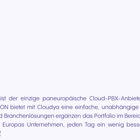
st der einzige paneuropäische Cloud-PBX-Anbiete
N bietet mit Cloudya eine einfache, unabhängige 
 Branchenlösungen ergänzen das Portfolio im Bereich
 Europas Unternehmen, jeden Tag ein wenig besser
/