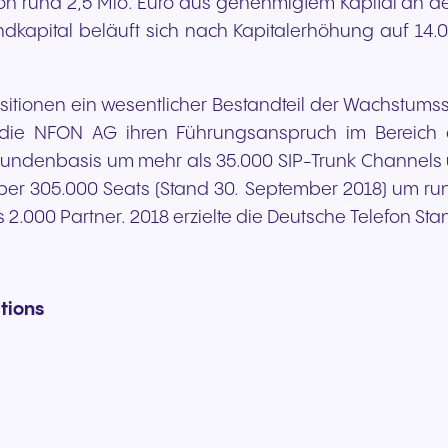
 rund 2,5 Mio. Euro aus genehmigtem Kapital an der 
kapital beläuft sich nach Kapitalerhöhung auf 14.09
uisitionen ein wesentlicher Bestandteil der Wachstum
t die NFON AG ihren Führungsanspruch im Bereich 
undenbasis um mehr als 35.000 SIP-Trunk Channels u
er 305.000 Seats (Stand 30. September 2018) um run
s 2.000 Partner. 2018 erzielte die Deutsche Telefon St
tions