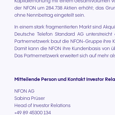
Kapitalerhöhung mit einem Gesamtvolumen von
der NFON um 284.738 Aktien erhöht; das Grund
ohne Nennbetrag eingeteilt sein.
In einem stark fragmentierten Markt sind Akq
Deutsche Telefon Standard AG unterstreich
Partnernetzwerk baut die NFON-Gruppe ihre K
Damit kann die NFON ihre Kundenbasis von üb
Das Partnernetzwerk erweitert sich auf mehr al
Mitteilende Person und Kontakt Investor Rela
NFON AG
Sabina Prüser
Head of Investor Relations
+49 89 45300 134