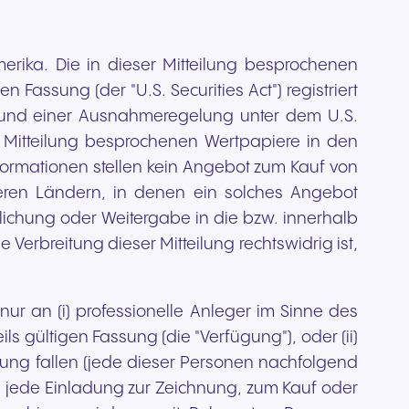
erika. Die in dieser Mitteilung besprochenen
 Fassung (der "U.S. Securities Act") registriert
Grund einer Ausnahmeregelung unter dem U.S.
r Mitteilung besprochenen Wertpapiere in den
nformationen stellen kein Angebot zum Kauf von
eren Ländern, in denen ein solches Angebot
ntlichung oder Weitergabe in die bzw. innerhalb
Verbreitung dieser Mitteilung rechtswidrig ist,
ur an (i) professionelle Anleger im Sinne des
ils gültigen Fassung (die "Verfügung"), oder (ii)
ügung fallen (jede dieser Personen nachfolgend
nd jede Einladung zur Zeichnung, zum Kauf oder