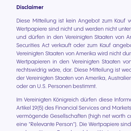
Disclaimer
Diese Mitteilung ist kein Angebot zum Kauf 
Wertpapiere sind nicht und werden nicht unter d
und dürfen in den Vereinigten Staaten von 
Securities Act verkauft oder zum Kauf angeb
Vereinigten Staaten von Amerika wird nicht du
Wertpapieren in den Vereinigten Staaten vo
rechtswidrig wäre, dar. Diese Mitteilung ist w
der Vereinigten Staaten von Amerika, Australie
oder an U.S. Personen bestimmt.
Im Vereinigten Königreich dürfen diese Infor
Artikel 19(5) des Financial Services and Markets
vermögende Gesellschaften (high net worth com
eine "Relevante Person"). Die Wertpapiere sin