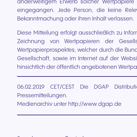
anderweitigem Erwerb solcher Wertpapiere 
eingegangen. Jede Person, die keine Relev
Bekanntmachung oder ihren Inhalt verlassen.
Diese Mitteilung erfolgt ausschließlich zu I
Zeichnung von Wertpapieren der Gesells
Wertpapierprospektes, welcher durch die Bunde
Gesellschaft, sowie im Internet auf der Websit
hinsichtlich der öffentlich angebotenen Wertp
06.02.2019 CET/CEST Die DGAP Distributi
Pressemitteilungen.
Medienarchiv unter http://www.dgap.de