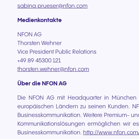
sabina.prueser@nfon.com
Medienkontakte
NFON AG
Thorsten Wehner
Vice President Public Relations
+49 89 45300 121
thorsten.wehner@nfon.com
Über die NFON AG
Die NFON AG mit Headquarter in München i
europäischen Ländern zu seinen Kunden. NFO
Businesskommunikation. Weitere Premium- und
Kommunikationslösungen ermöglichen wir es
Businesskommunikation.
http://www.nfon.com