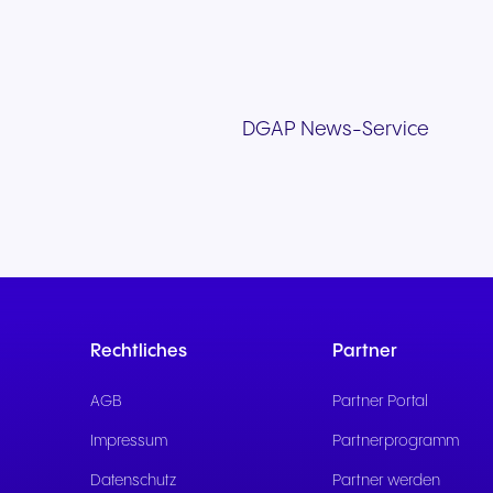
DGAP News-Service
Rechtliches
Partner
AGB
Partner Portal
Impressum
Partnerprogramm
Datenschutz
Partner werden