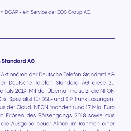
urch DGAP - ein Service der EQS Group AG.
Schreiben Sie uns
n Standard AG
 Aktionären der Deutsche Telefon Standard AG
der Deutsche Telefon Standard AG diese zu
rtals 2019. Mit der Übernahme setzt die NFON
ist Spezialist für DSL- und SIP Trunk Lösungen.
 der Cloud. NFON finanziert rund 17 Mio. Euro
den Erlösen des Börsengangs 2018 sowie aus
h die Ausgabe neuer Aktien im Rahmen einer