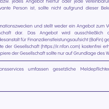
bzw. jedes Angebot hierfür oder jede Vereinbaru
ante Person ist, sollte nicht aufgrund dieser 
nformationszwecken und stellt weder ein Angebot zum
chaft dar. Das Angebot wird ausschließlich d
sanstalt für Finanzdienstleistungsaufsicht (BaFin) 
e der Gesellschaft (https://ir.nfon.com) kostenfrei er
apiere der Gesellschaft sollte nur auf Grundlage des 
onsservices umfassen gesetzliche Meldepflicht