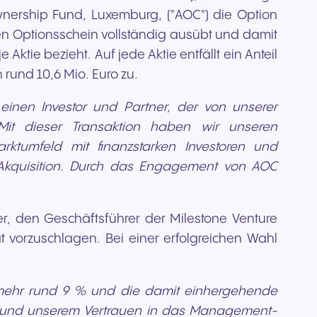
wnership Fund, Luxemburg, ("AOC") die Option
n Optionsschein vollständig ausübt und damit
ie bezieht. Auf jede Aktie entfällt ein Anteil
rund 10,6 Mio. Euro zu.
einen Investor und Partner, der von unserer
Mit dieser Transaktion haben wir unseren
rktumfeld mit finanzstarken Investoren und
er Akquisition. Durch das Engagement von AOC
er, den Geschäftsführer der Milestone Venture
 vorzuschlagen. Bei einer erfolgreichen Wahl
nmehr rund 9 % und die damit einhergehende
n, und unserem Vertrauen in das Management-