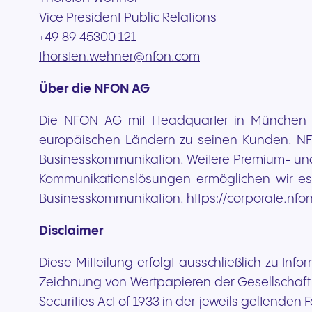
Vice President Public Relations
+49 89 45300 121
thorsten.wehner@nfon.com
Über die NFON AG
Die NFON AG mit Headquarter in München i
europäischen Ländern zu seinen Kunden. NFO
Businesskommunikation. Weitere Premium- und
Kommunikationslösungen ermöglichen wir es
Businesskommunikation. https://corporate.nfo
Disclaimer
Diese Mitteilung erfolgt ausschließlich zu I
Zeichnung von Wertpapieren der Gesellschaft 
Securities Act of 1933 in der jeweils geltenden 