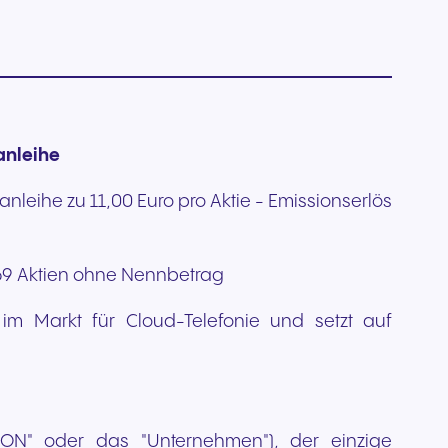
Schreiben Sie uns
anleihe
eihe zu 11,00 Euro pro Aktie - Emissionserlös
.569 Aktien ohne Nennbetrag
im Markt für Cloud-Telefonie und setzt auf
N" oder das "Unternehmen"), der einzige