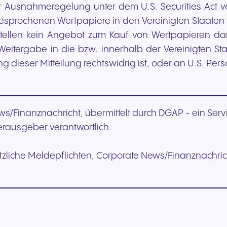
er Ausnahmeregelung unter dem U.S. Securities Act 
 besprochenen Wertpapiere in den Vereinigten Staaten 
stellen kein Angebot zum Kauf von Wertpapieren dar.
r Weitergabe in die bzw. innerhalb der Vereinigten S
 dieser Mitteilung rechtswidrig ist, oder an U.S. Per
ews/Finanznachricht, übermittelt durch DGAP - ein Ser
 Herausgeber verantwortlich.
tzliche Meldepflichten, Corporate News/Finanznachric