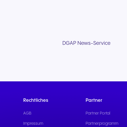
DGAP News-Service
Rechtliches
Partner
AGB
Partner Portal
Impressum
Partnerprogramm