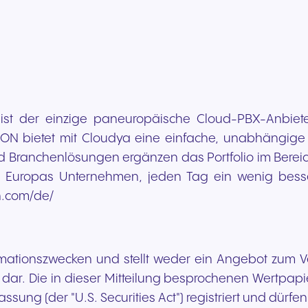
st der einzige paneuropäische Cloud-PBX-Anbiete
N bietet mit Cloudya eine einfache, unabhängige 
 Branchenlösungen ergänzen das Portfolio im Bereich
 Europas Unternehmen, jeden Tag ein wenig besser
n.com/de/
nformationszwecken und stellt weder ein Angebot zum
dar. Die in dieser Mitteilung besprochenen Wertpapie
Fassung (der "U.S. Securities Act") registriert und dürf