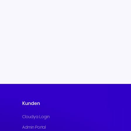
Kunden
Cloudya Login
Admin Portal