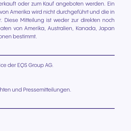
verkauft oder zum Kauf angeboten werden. Ein
von Amerika wird nicht durchgeführt und die in
 Diese Mitteilung ist weder zur direkten noch
taaten von Amerika, Australien, Kanada, Japan
sonen bestimmt.
vice der EQS Group AG.
hten und Pressemitteilungen.