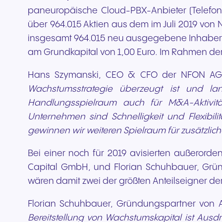
paneuropäische Cloud-PBX-Anbieter (Telefona
über 964.015 Aktien aus dem im Juli 2019 vo
insgesamt 964.015 neu ausgegebene Inhaber-Sta
am Grundkapital von 1,00 Euro. Im Rahmen der 
Hans Szymanski, CEO & CFO der NFON AG:
Wachstumsstrategie überzeugt ist und la
Handlungsspielraum auch für M&A-Aktivität
Unternehmen sind Schnelligkeit und Flexibil
gewinnen wir weiteren Spielraum für zusätzliche
Bei einer noch für 2019 avisierten außerorde
Capital GmbH, und Florian Schuhbauer, Gründ
wären damit zwei der größten Anteilseigner der
Florian Schuhbauer, Gründungspartner von A
Bereitstellung von Wachstumskapital ist Au