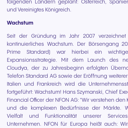
folgenden Ländern geplant: Österreich, Spanien,
und Vereinigtes Königreich.
Wachstum
Seit der Gründung im Jahr 2007 verzeichne
kontinuierliches Wachstum. Der Börsengang 201
Prime Standard) war hierbei ein wichtige
Expansionsstrategie. Mit dem Launch des ne
Cloudya, der zu Jahresbeginn erfolgten Über
Telefon Standard AG sowie der Eröffnung weitere
Italien und Frankreich wird die Unternehmenss
fortgeführt: Wachstum! Hans Szymanski, Chief Exec
Financial Officer der NFON AG: "Wir verstehen den
und die komplexen Bedürfnisse der Märkte. Wi
Vielfalt und Funktionalität unserer Servic
Unternehmen. NFON für Europa heißt auch: Wi