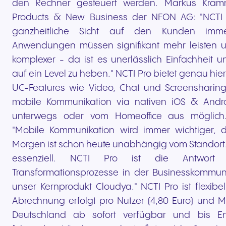
den Rechner gesteuert werden. Markus Kramm
Products & New Business der NFON AG: "NCTI P
ganzheitliche Sicht auf den Kunden imme
Anwendungen müssen signifikant mehr leisten 
komplexer - da ist es unerlässlich Einfachheit 
auf ein Level zu heben." NCTI Pro bietet genau hie
UC-Features wie Video, Chat und Screenshari
mobile Kommunikation via nativen iOS & And
unterwegs oder vom Homeoffice aus möglich
"Mobile Kommunikation wird immer wichtiger, d
Morgen ist schon heute unabhängig vom Standort. 
essenziell. NCTI Pro ist die Antwo
Transformationsprozesse in der Businesskommun
unser Kernprodukt Cloudya." NCTI Pro ist flexibel
Abrechnung erfolgt pro Nutzer (4,80 Euro) und Mo
Deutschland ab sofort verfügbar und bis E