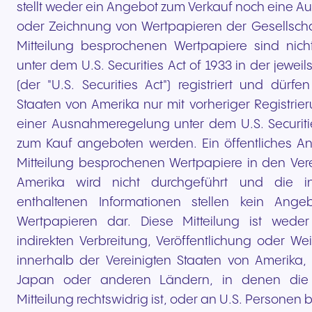
stellt weder ein Angebot zum Verkauf noch eine A
oder Zeichnung von Wertpapieren der Gesellschaf
Mitteilung besprochenen Wertpapiere sind nic
unter dem U.S. Securities Act of 1933 in der jewe
(der "U.S. Securities Act") registriert und dürfe
Staaten von Amerika nur mit vorheriger Registri
einer Ausnahmeregelung unter dem U.S. Securitie
zum Kauf angeboten werden. Ein öffentliches An
Mitteilung besprochenen Wertpapiere in den Vere
Amerika wird nicht durchgeführt und die in
enthaltenen Informationen stellen kein Ang
Wertpapieren dar. Diese Mitteilung ist weder
indirekten Verbreitung, Veröffentlichung oder We
innerhalb der Vereinigten Staaten von Amerika, 
Japan oder anderen Ländern, in denen die V
Mitteilung rechtswidrig ist, oder an U.S. Personen 