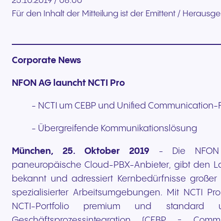
25.10.2019 / 08:00
Für den Inhalt der Mitteilung ist der Emittent / Herausg
Corporate News
NFON AG launcht NCTI Pro
- NCTI um CEBP und Unified Communication-Fe
- Übergreifende Kommunikationslösung
München, 25. Oktober 2019
- Die NFON 
paneuropäische Cloud-PBX-Anbieter, gibt den L
bekannt und adressiert Kernbedürfnisse große
spezialisierter Arbeitsumgebungen. Mit NCTI P
NCTI-Portfolio premium und standard u
Geschäftsprozessintegration (CEBP = Comm