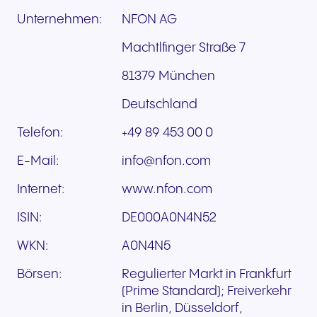
Unternehmen:
NFON AG
Machtlfinger Straße 7
81379 München
Deutschland
Telefon:
+49 89 453 00 0
E-Mail:
info@nfon.com
Internet:
www.nfon.com
ISIN:
DE000A0N4N52
WKN:
A0N4N5
Börsen:
Regulierter Markt in Frankfurt
(Prime Standard); Freiverkehr
in Berlin, Düsseldorf,