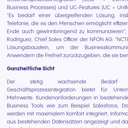
Business Processes) und UC-Features (UC = Unif
"Es bedarf einer übergreifenden Lösung, in
Telefonie, die es den Menschen ermöglicht effizie
Ende auch gewinnbringend zu kommunizieren", e
Rodríguez, Chief Sales Officer der NFON AG. "NCTI 
Lösungsbaustein, um der Businesskommuni
Anwendern die Freiheit zurückzugeben, die sie be
Ganzheitliche Sicht
Der stetig wachsende Bedarf a
Geschäftsprozessintegration bietet für Unte
Mehrwerte. Kundenanforderungen in bestehende
Business Tools wie zum Beispiel Salesforce, 
werden mit maximalem Komfort integriert, Inform
aus bestehenden Datensätzen angezeigt und da