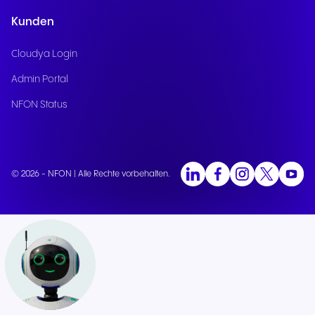
Kunden
Cloudya Login
Admin Portal
NFON Status
© 2026 - NFON | Alle Rechte vorbehalten.