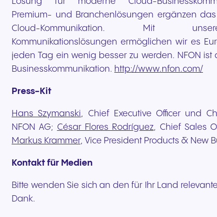
Lösung für moderne Cloud-Businesskommun
Premium- und Branchenlösungen ergänzen das P
Cloud-Kommunikation. Mit unser
Kommunikationslösungen ermöglichen wir es Eu
jeden Tag ein wenig besser zu werden. NFON ist d
Businesskommunikation.
http://www.nfon.com/
Press-Kit
Hans Szymanski
, Chief Executive Officer und Chi
NFON AG;
César Flores Rodríguez
, Chief Sales 
Markus Krammer
, Vice President Products & New 
Kontakt für Medien
Bitte wenden Sie sich an den für Ihr Land relevant
Dank.