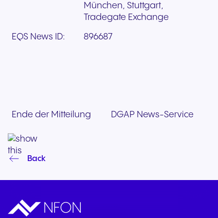
München, Stuttgart,
Tradegate Exchange
EQS News ID:
896687
Ende der Mitteilung
DGAP News-Service
Back