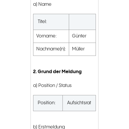
a) Name
Titel:
Vorname:
Günter
Nachname(n):
Müller
2. Grund der Meldung
a) Position / Status
Position:
Aufsichtsrat
b) Erstmeldung