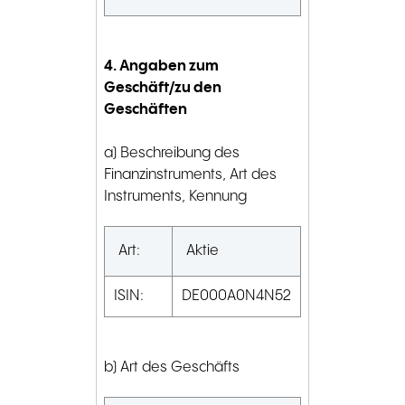
4. Angaben zum
Geschäft/zu den
Geschäften
a) Beschreibung des
Finanzinstruments, Art des
Instruments, Kennung
Art:
Aktie
ISIN:
DE000A0N4N52
b) Art des Geschäfts