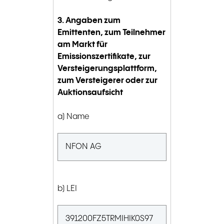
3. Angaben zum
Emittenten, zum Teilnehmer
am Markt für
Emissionszertifikate, zur
Versteigerungsplattform,
zum Versteigerer oder zur
Auktionsaufsicht
a) Name
NFON AG
b) LEI
391200FZ5TRMIHIK0S97