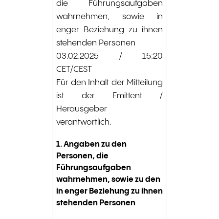
die Führungsaufgaben
wahrnehmen, sowie in
enger Beziehung zu ihnen
stehenden Personen
03.02.2025 / 15:20
CET/CEST
Für den Inhalt der Mitteilung
ist der Emittent /
Herausgeber
verantwortlich.
1. Angaben zu den
Personen, die
Führungsaufgaben
wahrnehmen, sowie zu den
in enger Beziehung zu ihnen
stehenden Personen