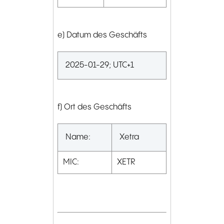
e) Datum des Geschäfts
2025-01-29; UTC+1
f) Ort des Geschäfts
Name:
Xetra
MIC:
XETR