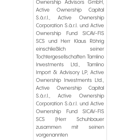
Ownership Advisors GmbH,
Active Ownership Capital
S.à.r.l., Active Ownership
Corporation S.à.r.l. und Active
Ownership Fund SICAV-FIS
SCS und Herr Klaus Röhrig
einschließlich seiner
Tochtergesellschaften Tamlino
Investments Ltd., Tamlino
Import & Advisory LP, Active
Ownership Investments Ltd.,
Active Ownership Capital
S.à.r.l., Active Ownership
Corporation S.à.r.l. und Active
Ownership Fund SICAV-FIS
SCS (Herr Schuhbauer
zusammen mit seinen
vorgenannten