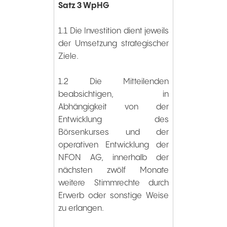
Satz 3 WpHG
1.1 Die Investition dient jeweils
der Umsetzung strategischer
Ziele.
1.2 Die Mitteilenden
beabsichtigen, in
Abhängigkeit von der
Entwicklung des
Börsenkurses und der
operativen Entwicklung der
NFON AG, innerhalb der
nächsten zwölf Monate
weitere Stimmrechte durch
Erwerb oder sonstige Weise
zu erlangen.