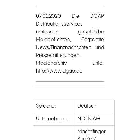
07.01.2020 Die DGAP
Distributionsservices
umfassen gesetzliche
Meldepflichten, Corporate
News/Finanznachrichten und
Pressemitteilungen.
Medienarchiv unter
http://www.dgap.de
Sprache:
Deutsch
Unternehmen:
NFON AG
Machtlfinger
Straße 7