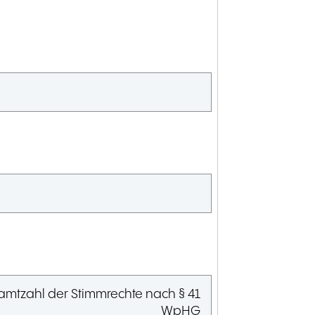
mtzahl der Stimmrechte nach § 41
WpHG