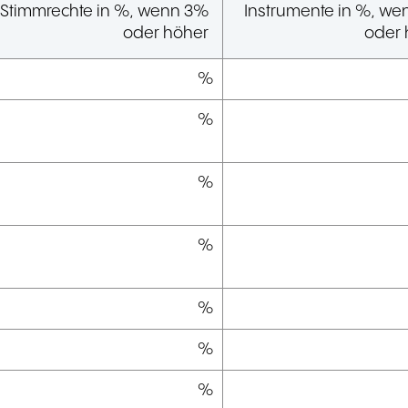
Stimmrechte in %, wenn 3%
Instrumente in %, w
oder höher
oder 
%
%
%
%
%
%
%