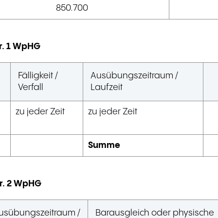
850.700
Nr. 1 WpHG
Fälligkeit /
Ausübungs­zeitraum /
Verfall
Laufzeit
zu jeder Zeit
zu jeder Zeit
Summe
 Nr. 2 WpHG
usübungs­zeitraum /
Barausgleich oder physische