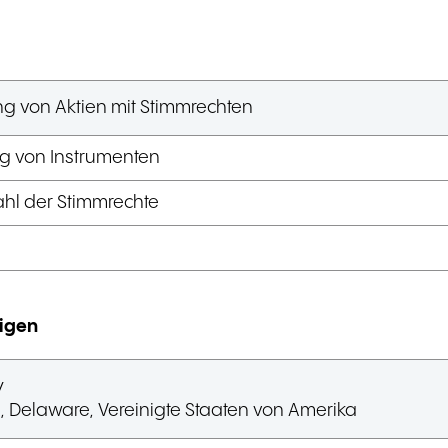
g von Aktien mit Stimmrechten
g von Instrumenten
hl der Stimmrechte
tigen
y
, Delaware
,
Vereinigte Staaten von Amerika