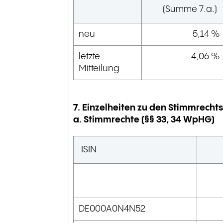
(Summe 7.a.)
neu
5,14 %
letzte
4,06 %
Mitteilung
7. Einzelheiten zu den Stimmrech
a. Stimmrechte (§§ 33, 34 WpHG)
ISIN
DE000A0N4N52