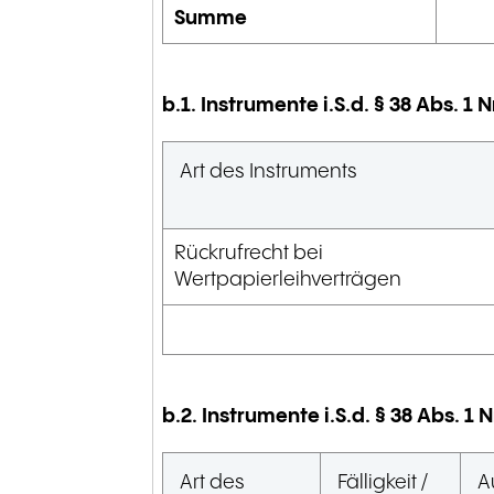
Summe
b.1. Instrumente i.S.d. § 38 Abs. 1 
Art des Instruments
Rückrufrecht bei
Wertpapierleihverträgen
b.2. Instrumente i.S.d. § 38 Abs. 1
Art des
Fälligkeit /
A