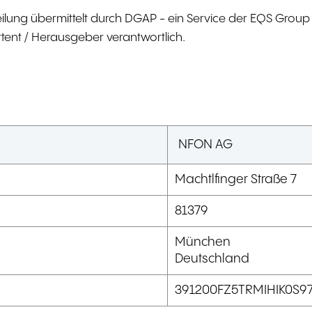
eilung übermittelt durch DGAP - ein Service der EQS Group
ittent / Herausgeber verantwortlich.
NFON AG
Machtlfinger Straße 7
81379
München
Deutschland
391200FZ5TRMIHIK0S9