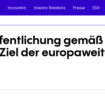
n
Innovation
Investor Relations
Presse
ESG
fentlichung gemäß §
iel der europaweit