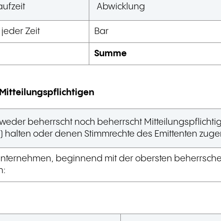
aufzeit
Abwicklung
 jeder Zeit
Bar
Summe
Mitteilungspflichtigen
ird weder beherrscht noch beherrscht Mitteilungspflich
1.) halten oder denen Stimmrechte des Emittenten zug
erunternehmen, beginnend mit der obersten beherrsc
n: