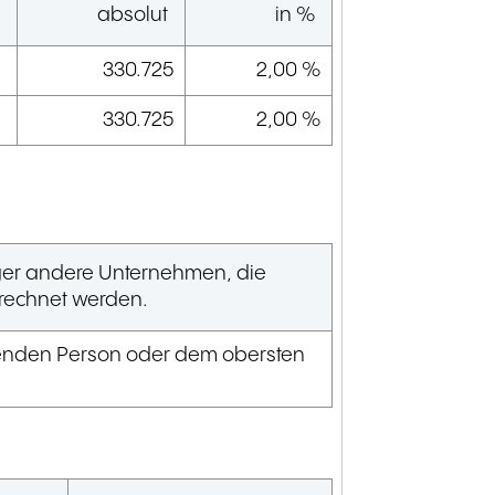
absolut
in %
330.725
2,00 %
330.725
2,00 %
tiger andere Unternehmen, die
erechnet werden.
henden Person oder dem obersten