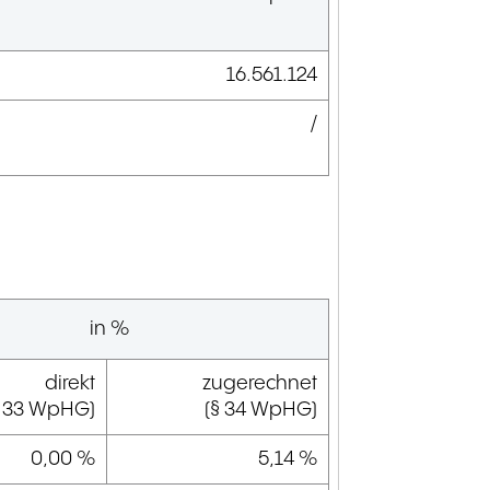
16.561.124
/
in %
direkt
zugerechnet
§ 33 WpHG)
(§ 34 WpHG)
0,00 %
5,14 %