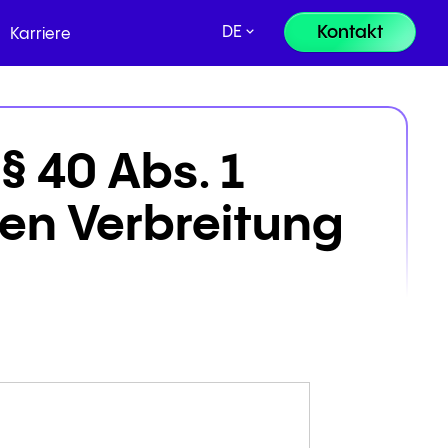
Kontakt
DE
Karriere
 40 Abs. 1
Kontakt Vertrieb:
en Verbreitung
+49 8000 - 63 66 24
Kontaktieren Sie den Support:
+49 800 63 66 555
Sie sind bereits Kunde?