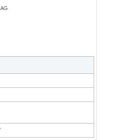
 AG.
Schreiben Sie uns
7