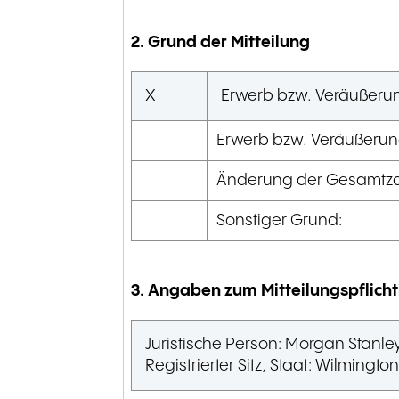
2. Grund der Mitteilung
X
Erwerb bzw. Veräußerun
Erwerb bzw. Veräußerun
Änderung der Gesamtza
Sonstiger Grund:
3. Angaben zum Mitteilungspflich
Juristische Person:
Morgan Stanle
Registrierter Sitz, Staat:
Wilmington