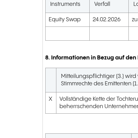
Instruments
Verfall
L
Equity Swap
24.02.2026
zu
8. Informationen in Bezug auf den 
Mitteilungspflichtiger (3.) w
Stimmrechte des Emittenten (
X
Vollständige Kette der Tocht
beherrschenden Unternehme