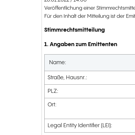
28.01.2022 / 14:00
Veröffentlichung einer Stimmrechtsmitt
Für den Inhalt der Mitteilung ist der Em
Stimmrechtsmitteilung
1. Angaben zum Emittenten
Name:
Straße, Hausnr.:
PLZ:
Ort:
Legal Entity Identifier (LEI):